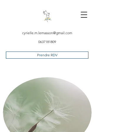
cyrielle.m.lemasson@gmail.com
0637181809
Prendre RDV