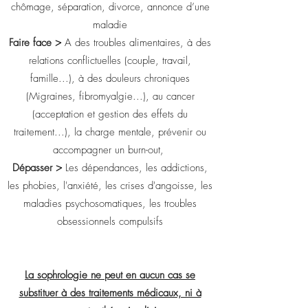
chômage, séparation, divorce, annonce d’une
maladie
Faire face >
A des troubles alimentaires, à des
relations conflictuelles (couple, travail,
famille...), à des douleurs chroniques
(Migraines, fibromyalgie...), au cancer
(acceptation et gestion des effets du
traitement...), la charge mentale, prévenir ou
accompagner un burn-out,
Dépasser >
Les dépendances, les addictions,
les phobies, l'anxiété, les crises d'angoisse, les
maladies psychosomatiques, les troubles
obsessionnels compulsifs
La sophrologie ne peut en aucun cas se
substituer à des traitements médicaux, ni à