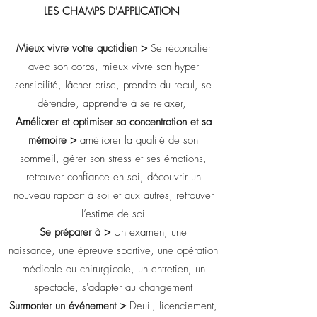
LES CHAMPS D'APPLICATION
Mieux vivre votre quotidien >
Se réconcilier
avec son corps, mieux vivre son hyper
sensibilité, lâcher prise, prendre du recul, se
détendre, apprendre à se relaxer,
Améliorer et optimiser sa concentration et sa
mémoire >
améliorer la qualité de son
sommeil, gérer son stress et ses émotions,
retrouver confiance en soi, découvrir un
nouveau rapport à soi et aux autres, retrouver
l’estime de soi
Se préparer à >
Un examen, une
naissance, une épreuve sportive, une opération
médicale ou chirurgicale, un entretien, un
spectacle, s'adapter au changement
Surmonter un événement >
Deuil, licenciement,