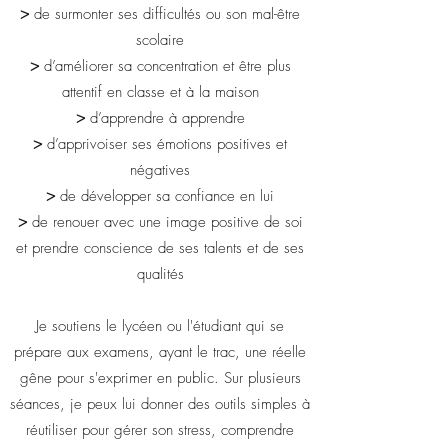
>
de surmonter ses difficultés ou son mal-être
scolaire
>
d’améliorer sa concentration et être plus
attentif en classe et à la maison
>
d’apprendre à apprendre
>
d’apprivoiser ses émotions positives et
négatives
>
de développer sa confiance en lui
>
de renouer avec une image positive de soi
et prendre conscience de ses talents et de ses
qualités
Je soutiens le lycéen ou l'étudiant qui se
prépare aux examens, ayant le trac, une réelle
gêne pour s'exprimer en public. Sur plusieurs
séances, je peux lui donner des outils simples à
réutiliser pour gérer son stress, comprendre