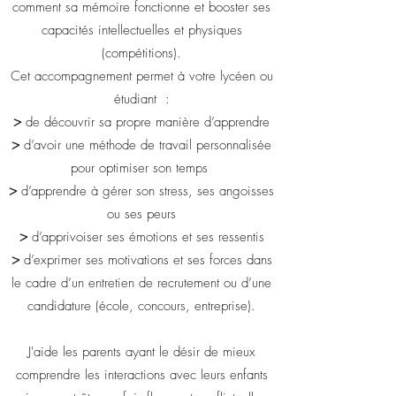
comment sa mémoire fonctionne et booster ses
capacités intellectuelles et physiques
(compétitions).
Cet accompagnement permet à votre lycéen ou
étudiant :
>
de découvrir sa propre manière d’apprendre
>
d’avoir une méthode de travail personnalisée
pour optimiser son temps
>
d’apprendre à gérer son stress, ses angoisses
ou ses peurs
>
d’apprivoiser ses émotions et ses ressentis
>
d’exprimer ses motivations et ses forces dans
le cadre d’un entretien de recrutement ou d’une
candidature (école, concours, entreprise).
J'aide les parents ayant le désir de mieux
comprendre les interactions avec leurs enfants