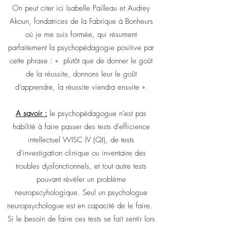
On peut citer ici Isabelle Pailleau et Audrey
Akoun, fondatrices de la Fabrique à Bonheurs
où je me suis formée, qui résument
parfaitement la psychopédagogie positive par
cette phrase : « plutôt que de donner le goût
de la réussite, donnons leur le goût
d’apprendre, la réussite viendra ensuite ».
A savoir :
le psychopédagogue n'est pas
habilité à faire passer des tests d'efficience
intellectuel WISC IV (QI), de tests
d’investigation clinique ou inventaire des
troubles dysfonctionnels, et tout autre tests
pouvant révéler un problème
neuropscyhologique. Seul un psychologue
neuropsychologue est en capacité de le faire.
Si le besoin de faire ces tests se fait sentir lors