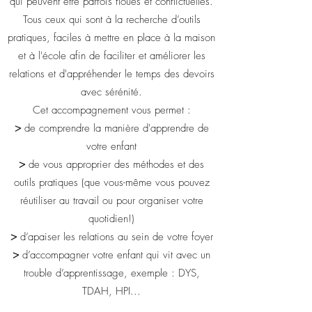
qui peuvent être parfois floues et conflictuelles.
Tous ceux qui sont à la recherche d’outils
pratiques, faciles à mettre en place à la maison
et à l'école afin de faciliter et améliorer les
relations et d'appréhender le temps des devoirs
avec sérénité.
Cet accompagnement vous permet :
>
de comprendre la manière d'apprendre de
votre enfant
>
de vous approprier des méthodes et des
outils pratiques (que vous-même vous pouvez
réutiliser au travail ou pour organiser votre
quotidien!)
>
d’apaiser les relations au sein de votre foyer
>
d’accompagner votre enfant qui vit avec un
trouble d’apprentissage, exemple : DYS,
TDAH, HPI...